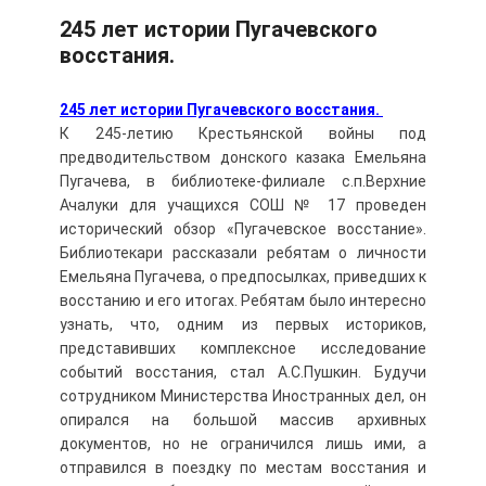
245 лет истории Пугачевского
восстания.
245 лет истории Пугачевского восстания.
К 245-летию Крестьянской войны под
предводительством донского казака Емельяна
Пугачева, в библиотеке-филиале с.п.Верхние
Ачалуки для учащихся СОШ № 17 проведен
исторический обзор «Пугачевское восстание».
Библиотекари рассказали ребятам о личности
Емельяна Пугачева, о предпосылках, приведших к
восстанию и его итогах. Ребятам было интересно
узнать, что, одним из первых историков,
представивших комплексное исследование
событий восстания, стал А.С.Пушкин. Будучи
сотрудником Министерства Иностранных дел, он
опирался на большой массив архивных
документов, но не ограничился лишь ими, а
отправился в поездку по местам восстания и