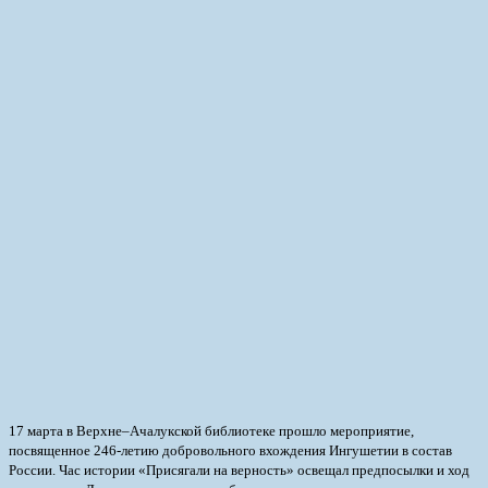
17 марта в Верхне–Ачалукской библиотеке прошло мероприятие,
посвященное 246-летию добровольного вхождения Ингушетии в состав
России. Час истории «Присягали на верность» освещал предпосылки и ход