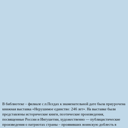
В библиотеке – филиале с.п.Пседах к знаменательной дате была приурочена
книжная выставка «Нерушимое единство: 246 лет». На выставке были
представлены исторические книги, поэтические произведения,
посвященные России и Ингушетии, художественно — публицистические
произведения о патриотах страны – проявивших воинскую доблесть в