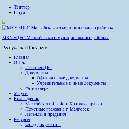
Твиттер
Ютуб
МКУ «ЦБС Малгобекского муниципального района»
Республики Ингушетия
Главная
О Нас
История ЦБС
Документы
Официальные документы
Учредительные и иные документы
Фотогалерея
Услуги
Краеведение
Малгобекский район. Краткая справка.
Почетные граждане г. Малгобек
Легенды и предания
Ресурсы
Фонд документов