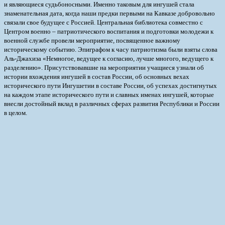
и являющиеся судьбоносными. Именно таковым для ингушей стала
знаменательная дата, когда наши предки первыми на Кавказе добровольно
связали свое будущее с Россией.
Центральная библиотека совместно с
Центром военно – патриотического воспитания и подготовки молодежи к
военной службе провели мероприятие, посвященное важному
историческому событию. Эпиграфом к часу патриотизма были взяты слова
Аль-Джахиза «Немногое, ведущее к согласию, лучше многого, ведущего к
разделению». Присутствовавшие на мероприятии учащиеся узнали об
истории вхождения ингушей в состав России, об основных вехах
исторического пути Ингушетии в составе России, об успехах достигнутых
на каждом этапе исторического пути и славных именах ингушей, которые
внесли достойный вклад в различных сферах развития Республики и России
в целом.