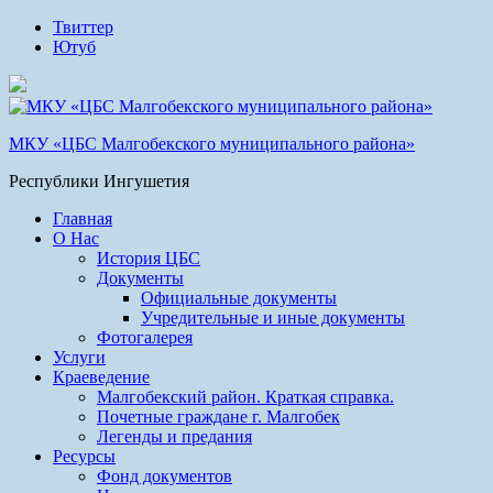
Твиттер
Ютуб
МКУ «ЦБС Малгобекского муниципального района»
Республики Ингушетия
Главная
О Нас
История ЦБС
Документы
Официальные документы
Учредительные и иные документы
Фотогалерея
Услуги
Краеведение
Малгобекский район. Краткая справка.
Почетные граждане г. Малгобек
Легенды и предания
Ресурсы
Фонд документов