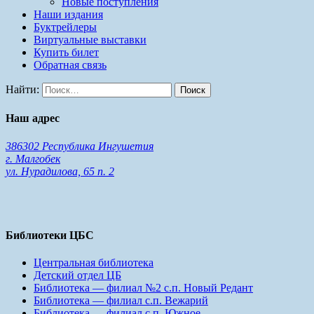
Новые поступления
Наши издания
Буктрейлеры
Виртуальные выставки
Купить билет
Обратная связь
Найти:
Наш адрес
386302 Республика Ингушетия
г. Малгобек
ул. Нурадилова, 65 п. 2
Библиотеки ЦБС
Центральная библиотека
Детский отдел ЦБ
Библиотека — филиал №2 с.п. Новый Редант
Библиотека — филиал с.п. Вежарий
Библиотека — филиал с.п. Южное