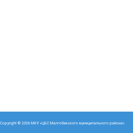
Copyright © 2026
МКУ «ЦБС Малгобекского муниципального района»
.