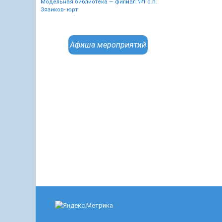
Модельная библиотека — филиал №1 с.п.
Зязиков- юрт
Афиша мероприятий