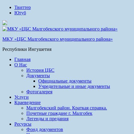
Твиттер
Ютуб
МКУ «ЦБС Малгобекского муниципального района»
Республики Ингушетия
Главная
О Нас
История ЦБС
Документы
Официальные документы
Учредительные и иные документы
Фотогалерея
Услуги
Краеведение
Малгобекский район. Краткая справка.
Почетные граждане г. Малгобек
Легенды и предания
Ресурсы
Фонд документов