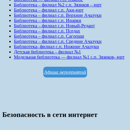
Библиотека – филиал №2 с.п. Зязиков – юрт
Библиотека – филиал с.п. Аки-юрт
Библиотека – филиал с.п. Верхние Ачалуки
Библиотека – филиал с.п. Инарки
Библиотека – филиал с.п. Новый-Редант
Библиотека – филиал с.п. Пседах
Библиотека – филиал с.п. Сагопши
Библиотека – филиал с.п. Средние Ачалуки
Библиотека- филиал с.п. Нижние Ачалуки
Детская библиотека – филиал №1
Модельная библиотека — филиал №1 с.п. Зязиков- юрт
Афиша мероприятий
Безопасность в сети интернет