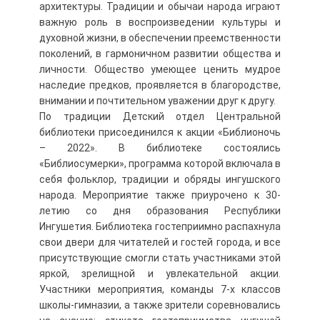
архитектуры. Традиции и обычаи народа играют
важную роль в воспроизведении культуры и
духовной жизни, в обеспечении преемственности
поколений, в гармоничном развитии общества и
личности. Общество умеющее ценить мудрое
наследие предков, проявляется в благородстве,
внимании и почтительном уважении друг к другу.
По традиции Детский отдел Центральной
библиотеки присоединился к акции «Библионочь
– 2022». В библиотеке состоялись
«Библиосумерки», программа которой включала в
себя фольклор, традиции и обряды ингушского
народа. Мероприятие также приурочено к 30-
летию со дня образования Республики
Ингушетия. Библиотека гостеприимно распахнула
свои двери для читателей и гостей города, и все
присутствующие смогли стать участниками этой
яркой, зрелищной и увлекательной акции.
Участники мероприятия, команды 7-х классов
школы-гимназии, а также зрители соревновались