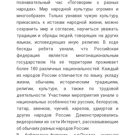
познавательный час «Поговорим о разных
народах». Мир народной культуры огромен и
многообразен. Только узнавая чужую культуру,
прикасаясь к истокам народной жизни, можно
сохранить мир и согласие, научиться уважать
традиции и обряды людей, говорящих на других
языках, исповедующих иную религию. В ходе
беседы ребята узнали, что Российская
федерация является многонациональным
государством. На её территории проживает
более 180 различных национальностей. Каждый
из народов России отличается по языку, укладу
жизни, обычаям, историческим традициям,
религии, культуре, а также по трудовой
деятельности. Участники мероприятия узнали о
национальных особенностях русских, белорусов,
татар, эвенков, чукчей, карелов, удмуртов и
других народов России. Демонстрировались
видеоролики из сети Интернет, рассказывающие
об обычаях разных народов России.