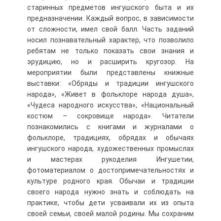
старинных предметов ингушского быта и их
предназначении. Каждый вопрос, в зависимости
от сложности, имел свой балл. Часть заданий
носил познавательный характер, что позволило
ребятам не только показать свои знания и
эрудицию, но и расширить кругозор. На
мероприятии были представлены книжные
выставки: «Обряды и традиции ингушского
народа», «Живет в фольклоре народа душа»,
«Чудеса народного искусства», «Национальный
костюм – сокровище народа». Читатели
познакомились с книгами и журналами о
фольклоре, традициях, обрядах и обычаях
ингушского народа, художественных промыслах
и мастерах рукоделия Ингушетии,
фотоматериалом о достопримечательностях и
культуре родного края. Обычаи и традиции
своего народа нужно знать и соблюдать на
практике, чтобы дети усваивали их из опыта
своей семьи, своей малой родины. Мы сохраним