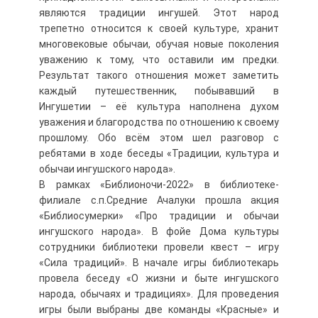
являются традиции ингушей. Этот народ
трепетно относится к своей культуре, хранит
многовековые обычаи, обучая новые поколения
уважению к тому, что оставили им предки.
Результат такого отношения может заметить
каждый путешественник, побывавший в
Ингушетии – её культура наполнена духом
уважения и благородства по отношению к своему
прошлому. Обо всём этом шел разговор с
ребятами в ходе беседы «Традиции, культура и
обычаи ингушского народа».
В рамках «Библионочи-2022» в библиотеке-
филиале с.п.Средние Ачалуки прошла акция
«Библиосумерки» «Про традиции и обычаи
ингушского народа». В фойе Дома культуры
сотрудники библиотеки провели квест – игру
«Сила традиций». В начале игры библиотекарь
провела беседу «О жизни и быте ингушского
народа, обычаях и традициях». Для проведения
игры были выбраны две команды «Красные» и