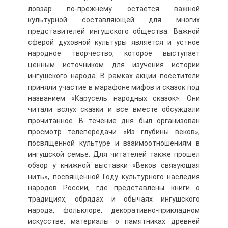
ловзар по-прежнему остается важной
культурной составляющей для многих
представителей ингушского общества. Важной
сферой духовной культуры является и устное
народное творчество, которое выступает
ценным источником для изучения истории
ингушского народа. В рамках акции посетители
приняли участие в марафоне мифов и сказок под
названием «Карусель народных сказок». Они
читали вслух сказки и все вместе обсуждали
прочитанное. В течение дня был организован
просмотр телепередачи «Из глубины веков»,
посвященной культуре и взаимоотношениям в
ингушской семье. Для читателей также прошел
обзор у книжной выставки «Веков связующая
нить», посвящённой Году культурного наследия
народов России, где представлены книги о
традициях, обрядах и обычаях ингушского
народа, фольклоре, декоративно-прикладном
искусстве, материалы о памятниках древней