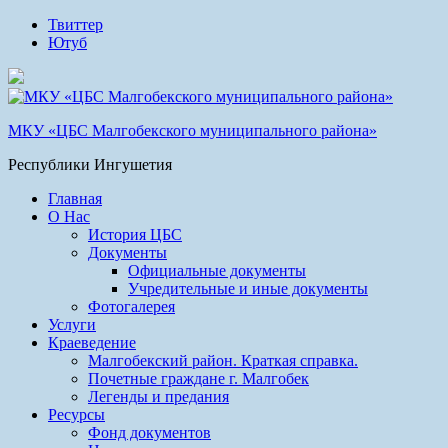
Твиттер
Ютуб
МКУ «ЦБС Малгобекского муниципального района»
Республики Ингушетия
Главная
О Нас
История ЦБС
Документы
Официальные документы
Учредительные и иные документы
Фотогалерея
Услуги
Краеведение
Малгобекский район. Краткая справка.
Почетные граждане г. Малгобек
Легенды и предания
Ресурсы
Фонд документов