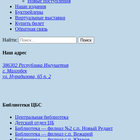
Новые поступления
Наши издания
Буктрейлеры
Виртуальные выставки
Купить билет
Обратная связь
Найти:
Наш адрес
386302 Республика Ингушетия
г. Малгобек
ул. Нурадилова, 65 п. 2
Библиотеки ЦБС
Центральная библиотека
Детский отдел ЦБ
Библиотека — филиал №2 с.п. Новый Редант
Библиотека — филиал с.п. Вежарий
Библиотека — филиал с.п. Южное