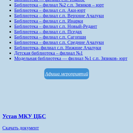
Библиотека – филиал №2 с.п. Зязиков – юрт
Библиотека – филиал с.п. Аки-юрт
Библиотека – филиал с.п. Верхние Ачалуки
Библиотека – филиал с.п. Инарки
Библиотека – филиал с.п. Новый-Редант
Библиотека – филиал с.п. Пседах
Библиотека – филиал с.п. Сагопши
Библиотека – филиал с.п. Средние Ачалуки
Библиотека- филиал с.п. Нижние Ачалуки
Детская библиотека – филиал №1
Модельная библиотека — филиал №1 с.п. Зязиков- юрт
Афиша мероприятий
Устав МКУ ЦБС
Скачать документ