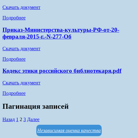
Скачать документ
Подробнее
Приказ-Министерства-культуры-РФ-от-20-
февраля-2015-г.-N-277-Об
Скачать документ
Подробнее
Кодекс этики российского библиотекаря.pdf
Скачать документ
Подробнее
Пагинация записей
Назад
1
2
3
Далее
Независимая оценка качества