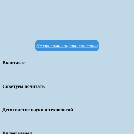
Независимая оценка качества
Вконтакте
Советуем почитать
Десятилетие науки и технологий
Видеогалерея