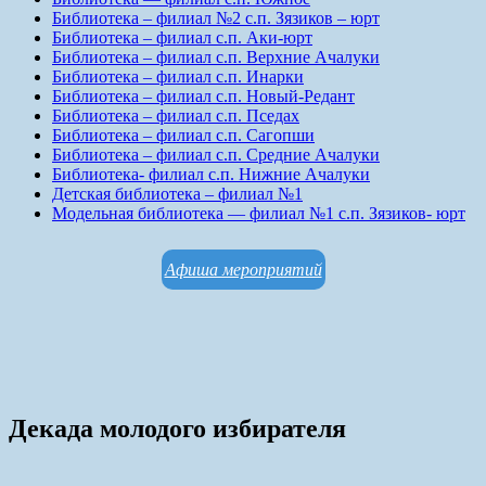
Библиотека – филиал №2 с.п. Зязиков – юрт
Библиотека – филиал с.п. Аки-юрт
Библиотека – филиал с.п. Верхние Ачалуки
Библиотека – филиал с.п. Инарки
Библиотека – филиал с.п. Новый-Редант
Библиотека – филиал с.п. Пседах
Библиотека – филиал с.п. Сагопши
Библиотека – филиал с.п. Средние Ачалуки
Библиотека- филиал с.п. Нижние Ачалуки
Детская библиотека – филиал №1
Модельная библиотека — филиал №1 с.п. Зязиков- юрт
Афиша мероприятий
Декада молодого избирателя