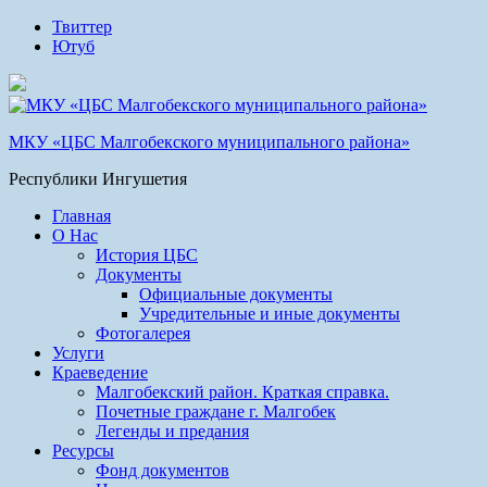
Твиттер
Ютуб
МКУ «ЦБС Малгобекского муниципального района»
Республики Ингушетия
Главная
О Нас
История ЦБС
Документы
Официальные документы
Учредительные и иные документы
Фотогалерея
Услуги
Краеведение
Малгобекский район. Краткая справка.
Почетные граждане г. Малгобек
Легенды и предания
Ресурсы
Фонд документов