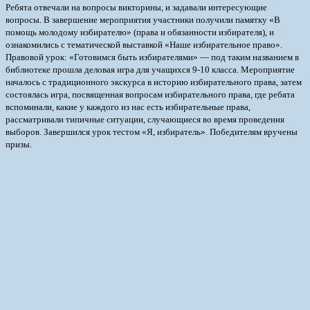
Ребята отвечали на вопросы викторины, и задавали интересующие
вопросы. В завершение мероприятия участники получили памятку «В
помощь молодому избирателю» (права и обязанности избирателя), и
ознакомились с тематической выставкой «Наше избирательное право».
Правовой урок: «Готовимся быть избирателями» — под таким названием в
библиотеке прошла деловая игра для учащихся 9-10 класса. Мероприятие
началось с традиционного экскурса в историю избирательного права, затем
состоялась игра, посвященная вопросам избирательного права, где ребята
вспоминали, какие у каждого из нас есть избирательные права,
рассматривали типичные ситуации, случающиеся во время проведения
выборов. Завершился урок тестом «Я, избиратель». Победителям вручены
призы.