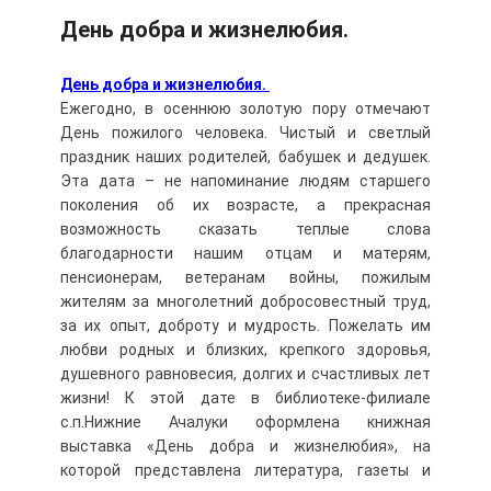
День добра и жизнелюбия.
День добра и жизнелюбия.
Ежегодно, в осеннюю золотую пору отмечают
День пожилого человека. Чистый и светлый
праздник наших родителей, бабушек и дедушек.
Эта дата – не напоминание людям старшего
поколения об их возрасте, а прекрасная
возможность сказать теплые слова
благодарности нашим отцам и матерям,
пенсионерам, ветеранам войны, пожилым
жителям за многолетний добросовестный труд,
за их опыт, доброту и мудрость. Пожелать им
любви родных и близких, крепкого здоровья,
душевного равновесия, долгих и счастливых лет
жизни! К этой дате в библиотеке-филиале
с.п.Нижние Ачалуки оформлена книжная
выставка «День добра и жизнелюбия», на
которой представлена литература, газеты и