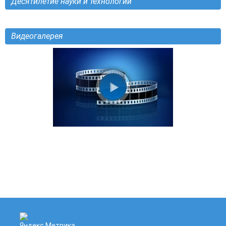
Десятилетие науки и технологий
Видеогалерея