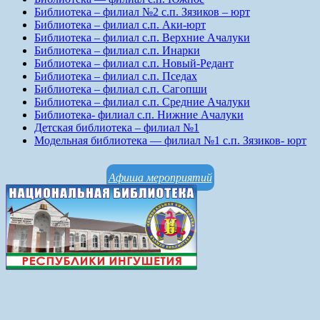
Библиотека – филиал №2 с.п. Зязиков – юрт
Библиотека – филиал с.п. Аки-юрт
Библиотека – филиал с.п. Верхние Ачалуки
Библиотека – филиал с.п. Инарки
Библиотека – филиал с.п. Новый-Редант
Библиотека – филиал с.п. Пседах
Библиотека – филиал с.п. Сагопши
Библиотека – филиал с.п. Средние Ачалуки
Библиотека- филиал с.п. Нижние Ачалуки
Детская библиотека – филиал №1
Модельная библиотека — филиал №1 с.п. Зязиков- юрт
Афиша мероприятий