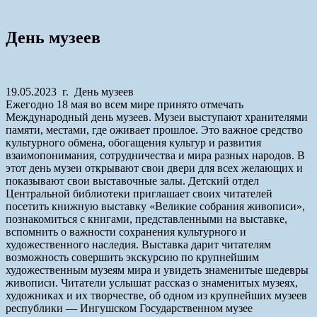
День музеев
19.05.2023 г. День музеев
Ежегодно 18 мая во всем мире принято отмечать
Международный день музеев. Музеи выступают хранителями
памяти, местами, где оживает прошлое. Это важное средство
культурного обмена, обогащения культур и развития
взаимопонимания, сотрудничества и мира разных народов. В
этот день музеи открывают свои двери для всех желающих и
показывают свои выставочные залы. Детский отдел
Центральной библиотеки приглашает своих читателей
посетить книжную выставку «Великие собрания живописи»,
познакомиться с книгами, представленными на выставке,
вспомнить о важности сохранения культурного и
художественного наследия. Выставка дарит читателям
возможность совершить экскурсию по крупнейшим
художественным музеям мира и увидеть знаменитые шедевры
живописи. Читатели услышат рассказ о знаменитых музеях,
художниках и их творчестве, об одном из крупнейших музеев
республики — Ингушском Государственном музее