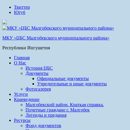
Твиттер
Ютуб
МКУ «ЦБС Малгобекского муниципального района»
Республики Ингушетия
Главная
О Нас
История ЦБС
Документы
Официальные документы
Учредительные и иные документы
Фотогалерея
Услуги
Краеведение
Малгобекский район. Краткая справка.
Почетные граждане г. Малгобек
Легенды и предания
Ресурсы
Фонд документов