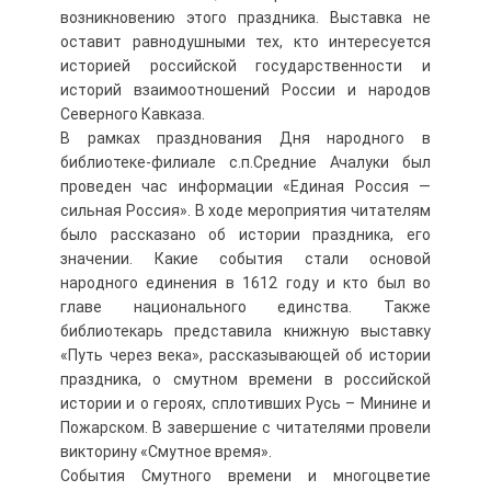
возникновению этого праздника. Выставка не
оставит равнодушными тех, кто интересуется
историей российской государственности и
историй взаимоотношений России и народов
Северного Кавказа.
В рамках празднования Дня народного в
библиотеке-филиале с.п.Средние Ачалуки был
проведен час информации «Единая Россия —
сильная Россия». В ходе мероприятия читателям
было рассказано об истории праздника, его
значении. Какие события стали основой
народного единения в 1612 году и кто был во
главе национального единства. Также
библиотекарь представила книжную выставку
«Путь через века», рассказывающей об истории
праздника, о смутном времени в российской
истории и о героях, сплотивших Русь – Минине и
Пожарском. В завершение с читателями провели
викторину «Смутное время».
События Смутного времени и многоцветие