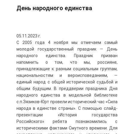
День народного единства
05.11.2023 г.
С 2005 года 4 ноября мы отмечаем самый
молодой государственный праздник — День
народного единства. Праздник призван
напомнить о том, что мы, россияне,
принадлежащие к разным социальным группам,
национальностям и вероисповеданиям, —
единый народ с общей исторической судьбой и
общим будущим. В преддверии праздника Дня
народного единства в модельной библиотеке
с.п.Зязиков-Юрт провели исторический час «Сила
народа в единстве страны». С помощью слайд-
презентации «История государства
Российского» ребята познакомились с
историческими фактами Смутного времени. Для