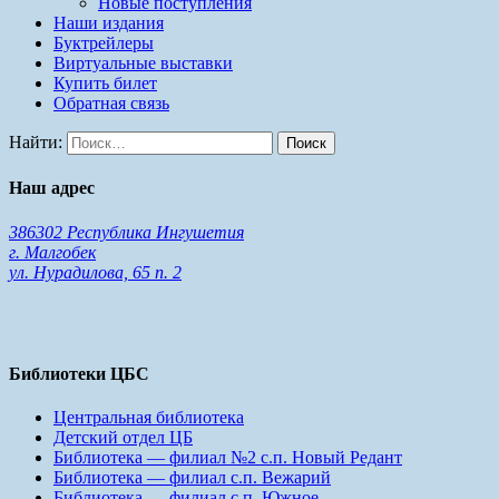
Новые поступления
Наши издания
Буктрейлеры
Виртуальные выставки
Купить билет
Обратная связь
Найти:
Наш адрес
386302 Республика Ингушетия
г. Малгобек
ул. Нурадилова, 65 п. 2
Библиотеки ЦБС
Центральная библиотека
Детский отдел ЦБ
Библиотека — филиал №2 с.п. Новый Редант
Библиотека — филиал с.п. Вежарий
Библиотека — филиал с.п. Южное