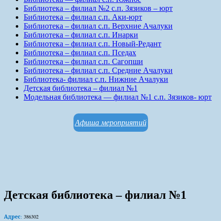
Библиотека – филиал №2 с.п. Зязиков – юрт
Библиотека – филиал с.п. Аки-юрт
Библиотека – филиал с.п. Верхние Ачалуки
Библиотека – филиал с.п. Инарки
Библиотека – филиал с.п. Новый-Редант
Библиотека – филиал с.п. Пседах
Библиотека – филиал с.п. Сагопши
Библиотека – филиал с.п. Средние Ачалуки
Библиотека- филиал с.п. Нижние Ачалуки
Детская библиотека – филиал №1
Модельная библиотека — филиал №1 с.п. Зязиков- юрт
Афиша мероприятий
Детская библиотека – филиал №1
Адрес
:
386302