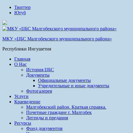
Твиттер
Ютуб
МКУ «ЦБС Малгобекского муниципального района»
Республики Ингушетия
Главная
О Нас
История ЦБС
Документы
Официальные документы
Учредительные и иные документы
Фотогалерея
Услуги
Краеведение
Малгобекский район. Краткая справка.
Почетные граждане г. Малгобек
Легенды и предания
Ресурсы
Фонд документов