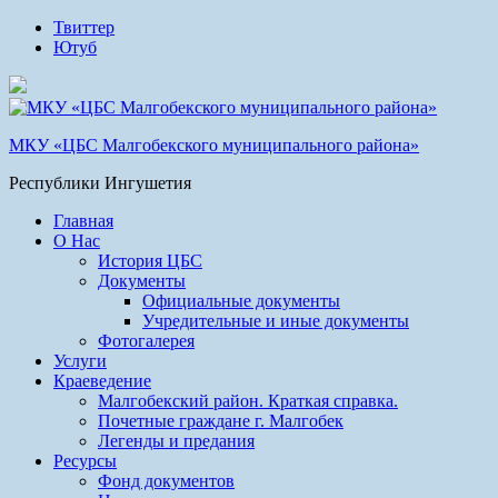
Твиттер
Ютуб
МКУ «ЦБС Малгобекского муниципального района»
Республики Ингушетия
Главная
О Нас
История ЦБС
Документы
Официальные документы
Учредительные и иные документы
Фотогалерея
Услуги
Краеведение
Малгобекский район. Краткая справка.
Почетные граждане г. Малгобек
Легенды и предания
Ресурсы
Фонд документов