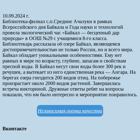
10.09.2024 г.
Библиотека-филиал с.п.Средние Ачалуки в рамках
Всероссийского дня Байкала и Года науки и технологий
провела экологический час «Байкал — бесценный дар
природы» в ООШ №29 с учащимися 8-го класса.
Библиотекарь рассказала об озере Байкал, являющемся
достопримечательностью не только России, но и всего мира.
Байкал обладает уникальными особенностями. Ему нет
равных в мире по возрасту, глубине, запасам и свойствам
пресной воды. В Байкал несут свои воды более 300 рек и
речушек, а вытекает из него единственная река — Ангара. На
берегах озера гнездится 200 видов птиц. На побережье
произрастает около 2000 видов растений. Завершилась
встреча викториной. Дружные ответы ребят на вопросы
показали, что им было интересно и мероприятие понравилось.
Независимая оценка качества
Вконтакте