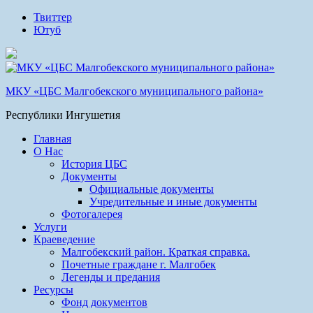
Твиттер
Ютуб
МКУ «ЦБС Малгобекского муниципального района»
Республики Ингушетия
Главная
О Нас
История ЦБС
Документы
Официальные документы
Учредительные и иные документы
Фотогалерея
Услуги
Краеведение
Малгобекский район. Краткая справка.
Почетные граждане г. Малгобек
Легенды и предания
Ресурсы
Фонд документов