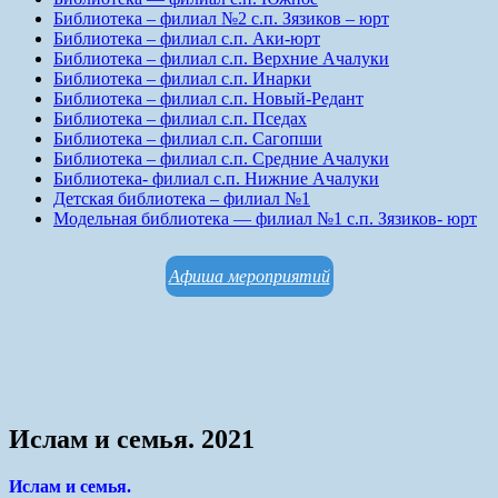
Библиотека – филиал №2 с.п. Зязиков – юрт
Библиотека – филиал с.п. Аки-юрт
Библиотека – филиал с.п. Верхние Ачалуки
Библиотека – филиал с.п. Инарки
Библиотека – филиал с.п. Новый-Редант
Библиотека – филиал с.п. Пседах
Библиотека – филиал с.п. Сагопши
Библиотека – филиал с.п. Средние Ачалуки
Библиотека- филиал с.п. Нижние Ачалуки
Детская библиотека – филиал №1
Модельная библиотека — филиал №1 с.п. Зязиков- юрт
Афиша мероприятий
Ислам и семья. 2021
Ислам и семья.