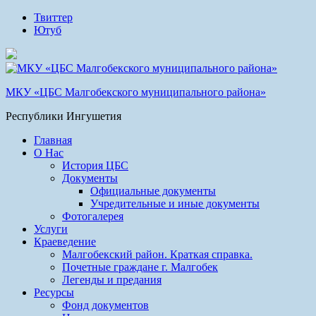
Твиттер
Ютуб
МКУ «ЦБС Малгобекского муниципального района»
Республики Ингушетия
Главная
О Нас
История ЦБС
Документы
Официальные документы
Учредительные и иные документы
Фотогалерея
Услуги
Краеведение
Малгобекский район. Краткая справка.
Почетные граждане г. Малгобек
Легенды и предания
Ресурсы
Фонд документов