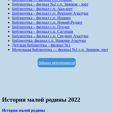
Библиотека – филиал №2 с.п. Зязиков – юрт
Библиотека – филиал с.п. Аки-юрт
Библиотека – филиал с.п. Верхние Ачалуки
Библиотека – филиал с.п. Инарки
Библиотека – филиал с.п. Новый-Редант
Библиотека – филиал с.п. Пседах
Библиотека – филиал с.п. Сагопши
Библиотека – филиал с.п. Средние Ачалуки
Библиотека- филиал с.п. Нижние Ачалуки
Детская библиотека – филиал №1
Модельная библиотека — филиал №1 с.п. Зязиков- юрт
Афиша мероприятий
История малой родины 2022
История малой родины