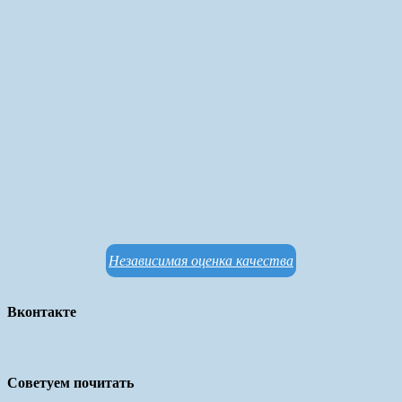
Независимая оценка качества
Вконтакте
Советуем почитать