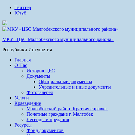
Твиттер
Ютуб
МКУ «ЦБС Малгобекского муниципального района»
Республики Ингушетия
Главная
О Нас
История ЦБС
Документы
Официальные документы
Учредительные и иные документы
Фотогалерея
Услуги
Краеведение
Малгобекский район. Краткая справка.
Почетные граждане г. Малгобек
Легенды и предания
Ресурсы
Фонд документов