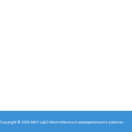
Copyright © 2026
МКУ «ЦБС Малгобекского муниципального района»
.