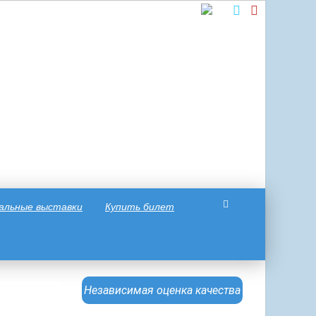
альные выставки
Купить билет
Независимая оценка качества