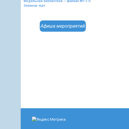
Модельная библиотека — филиал №1 с.п.
Зязиков- юрт
Афиша мероприятий