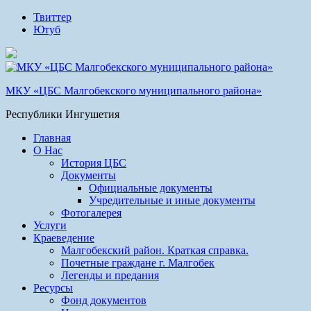
Твиттер
Ютуб
МКУ «ЦБС Малгобекского муниципального района»
Республики Ингушетия
Главная
О Нас
История ЦБС
Документы
Официальные документы
Учредительные и иные документы
Фотогалерея
Услуги
Краеведение
Малгобекский район. Краткая справка.
Почетные граждане г. Малгобек
Легенды и предания
Ресурсы
Фонд документов