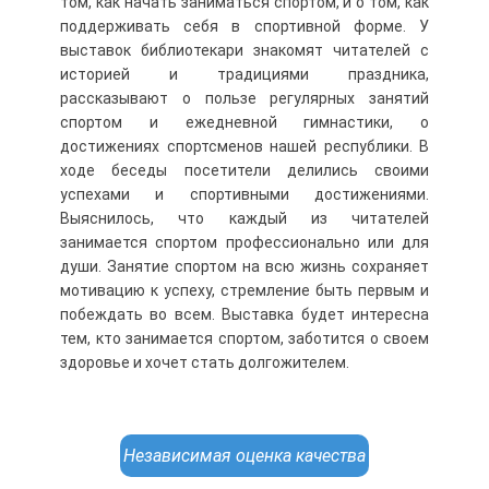
том, как начать заниматься спортом, и о том, как
поддерживать себя в спортивной форме. У
выставок библиотекари знакомят читателей с
историей и традициями праздника,
рассказывают о пользе регулярных занятий
спортом и ежедневной гимнастики, о
достижениях спортсменов нашей республики. В
ходе беседы посетители делились своими
успехами и спортивными достижениями.
Выяснилось, что каждый из читателей
занимается спортом профессионально или для
души. Занятие спортом на всю жизнь сохраняет
мотивацию к успеху, стремление быть первым и
побеждать во всем. Выставка будет интересна
тем, кто занимается спортом, заботится о своем
здоровье и хочет стать долгожителем.
Независимая оценка качества