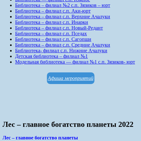
Библиотека – филиал №2 с.п. Зязиков – юрт
Библиотека – филиал с.п. Аки-юрт
Библиотека – филиал с.п. Верхние Ачалуки
Библиотека – филиал с.п. Инарки
Библиотека – филиал с.п. Новый-Редант
Библиотека – филиал с.п. Пседах
Библиотека – филиал с.п. Сагопши
Библиотека – филиал с.п. Средние Ачалуки
Библиотека- филиал с.п. Нижние Ачалуки
Детская библиотека – филиал №1
Модельная библиотека — филиал №1 с.п. Зязиков- юрт
Афиша мероприятий
Лес – главное богатство планеты 2022
Лес – главное богатство планеты