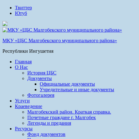
Твиттер
Ютуб
МКУ «ЦБС Малгобекского муниципального района»
Республики Ингушетия
Главная
О Нас
История ЦБС
Документы
Официальные документы
Учредительные и иные документы
Фотогалерея
Услуги
Краеведение
Малгобекский район. Краткая справка.
Почетные граждане г. Малгобек
Легенды и предания
Ресурсы
Фонд документов