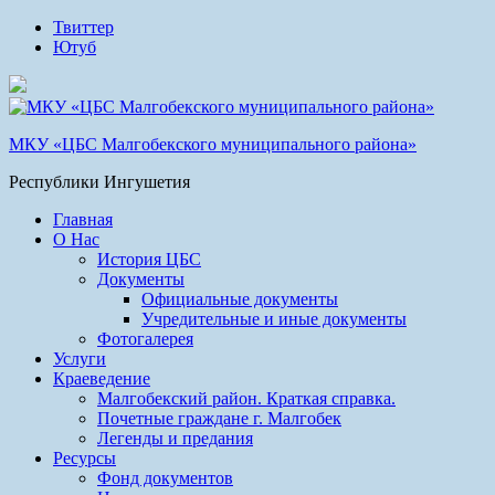
Твиттер
Ютуб
МКУ «ЦБС Малгобекского муниципального района»
Республики Ингушетия
Главная
О Нас
История ЦБС
Документы
Официальные документы
Учредительные и иные документы
Фотогалерея
Услуги
Краеведение
Малгобекский район. Краткая справка.
Почетные граждане г. Малгобек
Легенды и предания
Ресурсы
Фонд документов