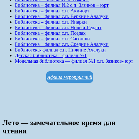
Библиотека – филиал №2 с.п. Зязиков – юрт
Библиотека – филиал с.п. Аки-юрт
Библиотека – филиал с.п. Верхние Ачалуки
Библиотека – филиал с.п. Инарки
Библиотека – филиал с.п. Новый-Редант
Библиотека – филиал с.п. Пседах
Библиотека – филиал с.п. Сагопши
Библиотека – филиал с.п. Средние Ачалуки
Библиотека- филиал с.п. Нижние Ачалуки
Детская библиотека – филиал №1
Модельная библиотека — филиал №1 с.п. Зязиков- юрт
Афиша мероприятий
Лето — замечательное время для
чтения