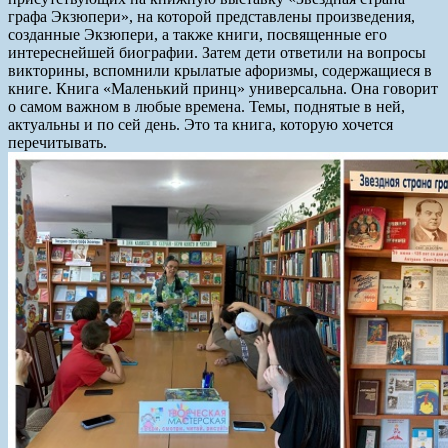
графа Экзюпери», на которой представлены произведения,
созданные Экзюпери, а также книги, посвященные его
интереснейшей биографии. Затем дети ответили на вопросы
викторины, вспомнили крылатые афоризмы, содержащиеся в
книге. Книга «Маленький принц» универсальна. Она говорит
о самом важном в любые времена. Темы, поднятые в ней,
актуальны и по сей день. Это та книга, которую хочется
перечитывать.