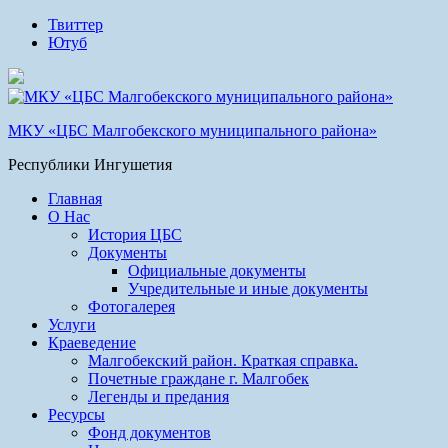
Твиттер
Ютуб
МКУ «ЦБС Малгобекского муниципального района»
Республики Ингушетия
Главная
О Нас
История ЦБС
Документы
Официальные документы
Учредительные и иные документы
Фотогалерея
Услуги
Краеведение
Малгобекский район. Краткая справка.
Почетные граждане г. Малгобек
Легенды и предания
Ресурсы
Фонд документов