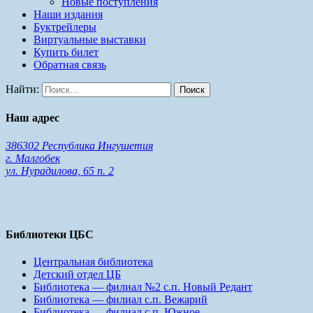
Новые поступления
Наши издания
Буктрейлеры
Виртуальные выставки
Купить билет
Обратная связь
Найти:
Наш адрес
386302 Республика Ингушетия
г. Малгобек
ул. Нурадилова, 65 п. 2
Библиотеки ЦБС
Центральная библиотека
Детский отдел ЦБ
Библиотека — филиал №2 с.п. Новый Редант
Библиотека — филиал с.п. Вежарий
Библиотека — филиал с.п. Южное