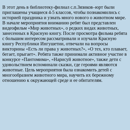
В этот день в библиотеку-филиал с.п.Зязиков–юрт были
приглашены учащиеся 4-5 классов, чтобы познакомились с
историей праздника и узнать много нового о животном мире.
В начале мероприятия вниманию ребят был представлен
видеофильм «Мир животных», о редких видах животных,
занесенных в Красную книгу. После просмотра фильма ребята
с большим интересом рассматривали и изучали Красную
книгу Республики Ингушетии, отвечали на вопросы
викторины «Есть ли права у животных?», «О тех, кто плавает,
бегает, прыгает». Ребята также принимали активное участие в
конкурсе «Пантомима», «Нарисуй животное», также дети с
удовольствием вспоминали сказки, где героями являются
животные. Цель мероприятия была ознакомить детей с
многообразием животного мира, научить их бережному
отношению к окружающей среде и ее обитателям.