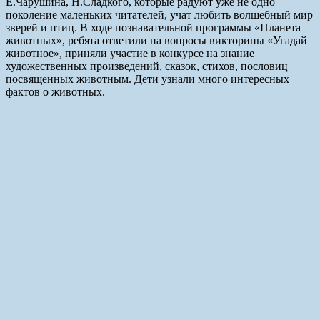
Е.Чарушина, Н.Сладкого, которые радуют уже не одно
поколение маленьких читателей, учат любить волшебный мир
зверей и птиц. В ходе познавательной программы «Планета
животных», ребята ответили на вопросы викторины «Угадай
животное», приняли участие в конкурсе на знание
художественных произведений, сказок, стихов, пословиц
посвященных животным. Дети узнали много интересных
фактов о животных.