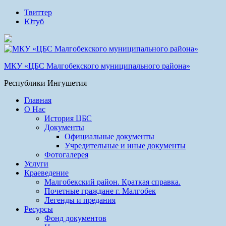
Твиттер
Ютуб
МКУ «ЦБС Малгобекского муниципального района»
Республики Ингушетия
Главная
О Нас
История ЦБС
Документы
Официальные документы
Учредительные и иные документы
Фотогалерея
Услуги
Краеведение
Малгобекский район. Краткая справка.
Почетные граждане г. Малгобек
Легенды и предания
Ресурсы
Фонд документов