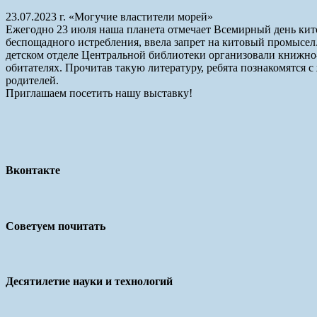
23.07.2023 г. «Могучие властители морей»
Ежегодно 23 июля наша планета отмечает Всемирный день кито
беспощадного истребления, ввела запрет на китовый промысел. 
детском отделе Центральной библиотеки организовали книжно
обитателях. Прочитав такую литературу, ребята познакомятся 
родителей.
Приглашаем посетить нашу выставку!
Вконтакте
Советуем почитать
Десятилетие науки и технологий