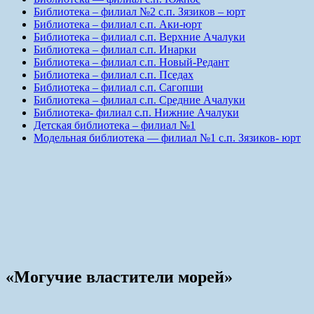
Библиотека – филиал №2 с.п. Зязиков – юрт
Библиотека – филиал с.п. Аки-юрт
Библиотека – филиал с.п. Верхние Ачалуки
Библиотека – филиал с.п. Инарки
Библиотека – филиал с.п. Новый-Редант
Библиотека – филиал с.п. Пседах
Библиотека – филиал с.п. Сагопши
Библиотека – филиал с.п. Средние Ачалуки
Библиотека- филиал с.п. Нижние Ачалуки
Детская библиотека – филиал №1
Модельная библиотека — филиал №1 с.п. Зязиков- юрт
«Могучие властители морей»