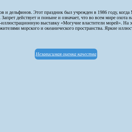
в и дельфинов. Этот праздник был учрежден в 1986 году, когда
Запрет действует и поныне и означает, что во всем мире охота 
-иллюстрационную выставку «Могучие властители морей». На э
с жителями морского и океанического пространства. Яркие иллю
Независимая оценка качества