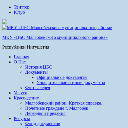
Твиттер
Ютуб
МКУ «ЦБС Малгобекского муниципального района»
Республики Ингушетия
Главная
О Нас
История ЦБС
Документы
Официальные документы
Учредительные и иные документы
Фотогалерея
Услуги
Краеведение
Малгобекский район. Краткая справка.
Почетные граждане г. Малгобек
Легенды и предания
Ресурсы
Фонд документов