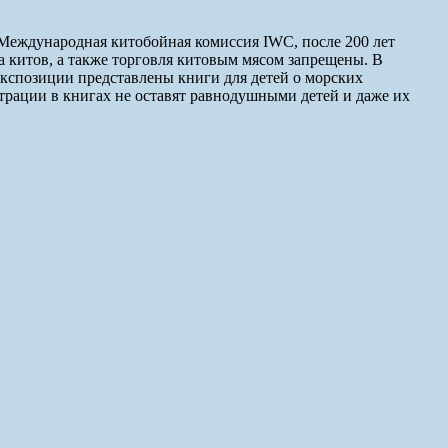
 Международная китобойная комиссия IWC, после 200 лет
на китов, а также торговля китовым мясом запрещены. В
кспозиции представлены книги для детей о морских
страции в книгах не оставят равнодушными детей и даже их