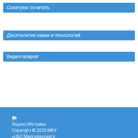
Советуем почитать
Десятилетие науки и технологий
Видеогалерея
Copyright © 2026
МКУ
«ЦБС Малгобекского