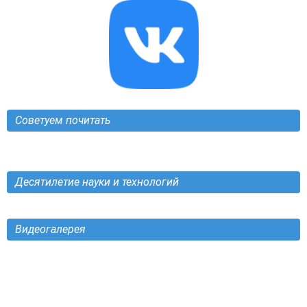
Советуем почитать
Десятилетие науки и технологий
Видеогалерея