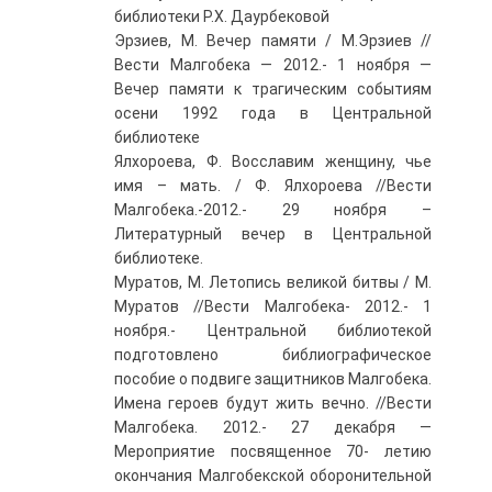
библиотеки Р.Х. Даурбековой
Эрзиев, М. Вечер памяти / М.Эрзиев //
Вести Малгобека — 2012.- 1 ноября —
Вечер памяти к трагическим событиям
осени 1992 года в Центральной
библиотеке
Ялхороева, Ф. Восславим женщину, чье
имя – мать. / Ф. Ялхороева //Вести
Малгобека.-2012.- 29 ноября –
Литературный вечер в Центральной
библиотеке.
Муратов, М. Летопись великой битвы / М.
Муратов //Вести Малгобека- 2012.- 1
ноября.- Центральной библиотекой
подготовлено библиографическое
пособие о подвиге защитников Малгобека.
Имена героев будут жить вечно. //Вести
Малгобека. 2012.- 27 декабря —
Мероприятие посвященное 70- летию
окончания Малгобекской оборонительной