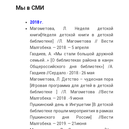
Мы в СМИ
2018 г.
Магометова, Л. Неделя детской
книги[Неделя детской книги в детской
библиотеке] /Л. Магометова // Вести
Малгобека. — 2018. — 5 апреля
Газдиев, А. «Мы стали большой дружной
семьей…» [О библиотеках района в канун
Общероссийского дня библиотек»] /А.
Газдиев //Сердало.- 2018.- 26 мая
Магометова, Л. Детство – чудесная пора
[Игровая программа для детей в детской
библиотеке ] /Л. Магометова //Вести
Малгобека. — 2018 . -9 июня
Пушкинский день в Ингушетии [В детской
библиотеке прошли мероприятия в рамках
Пушкинского дня России] //Вести
Малгобека. — 2019. — 21июня