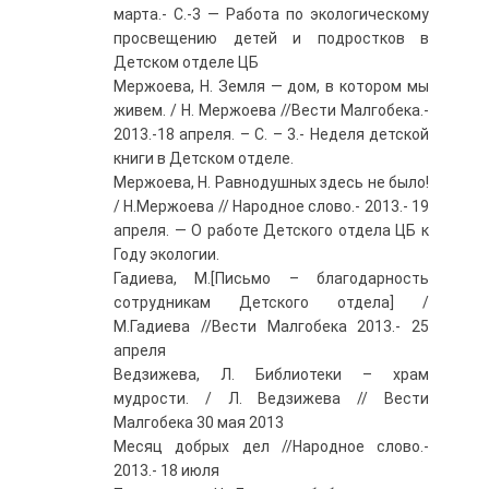
марта.- С.-3 — Работа по экологическому
просвещению детей и подростков в
Детском отделе ЦБ
Мержоева, Н. Земля — дом, в котором мы
живем. / Н. Мержоева //Вести Малгобека.-
2013.-18 апреля. – С. – 3.- Неделя детской
книги в Детском отделе.
Мержоева, Н. Равнодушных здесь не было!
/ Н.Мержоева // Народное слово.- 2013.- 19
апреля. — О работе Детского отдела ЦБ к
Году экологии.
Гадиева, М.[Письмо – благодарность
сотрудникам Детского отдела] /
М.Гадиева //Вести Малгобека 2013.- 25
апреля
Ведзижева, Л. Библиотеки – храм
мудрости. / Л. Ведзижева // Вести
Малгобека 30 мая 2013
Месяц добрых дел //Народное слово.-
2013.- 18 июля