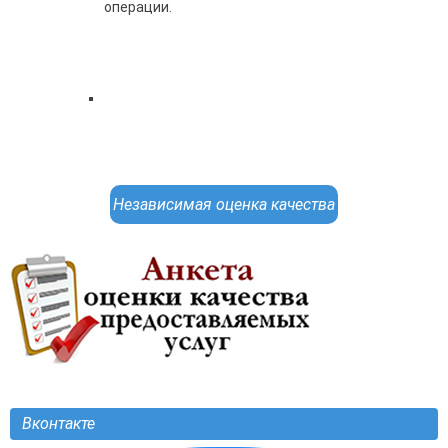
операции.
Независимая оценка качества
Вконтакте