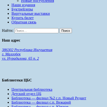
Новые поступления
Наши издания
Буктрейлеры
Виртуальные выставки
Купить билет
Обратная связь
Найти:
Наш адрес
386302 Республика Ингушетия
г. Малгобек
ул. Нурадилова, 65 п. 2
Библиотеки ЦБС
Центральная библиотека
Детский отдел ЦБ
Библиотека — филиал №2 с.п. Новый Редант
Библиотека — филиал с.п. Вежарий
Библиотека — филиал с.п. Южное