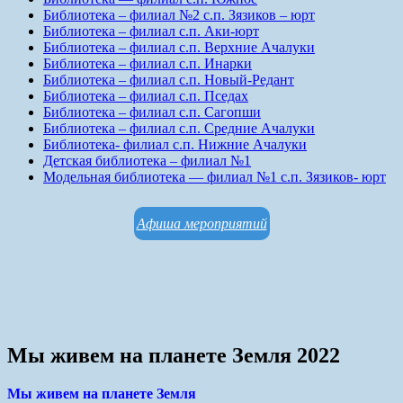
Библиотека – филиал №2 с.п. Зязиков – юрт
Библиотека – филиал с.п. Аки-юрт
Библиотека – филиал с.п. Верхние Ачалуки
Библиотека – филиал с.п. Инарки
Библиотека – филиал с.п. Новый-Редант
Библиотека – филиал с.п. Пседах
Библиотека – филиал с.п. Сагопши
Библиотека – филиал с.п. Средние Ачалуки
Библиотека- филиал с.п. Нижние Ачалуки
Детская библиотека – филиал №1
Модельная библиотека — филиал №1 с.п. Зязиков- юрт
Афиша мероприятий
Мы живем на планете Земля 2022
Мы живем на планете Земля