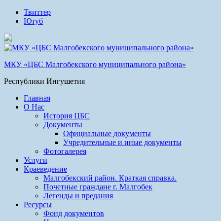
Твиттер
Ютуб
МКУ «ЦБС Малгобекского муниципального района»
Республики Ингушетия
Главная
О Нас
История ЦБС
Документы
Официальные документы
Учредительные и иные документы
Фотогалерея
Услуги
Краеведение
Малгобекский район. Краткая справка.
Почетные граждане г. Малгобек
Легенды и предания
Ресурсы
Фонд документов