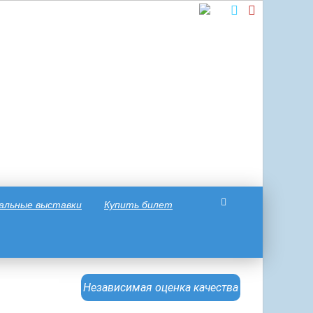
альные выставки
Купить билет
Независимая оценка качества