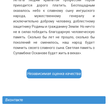
летать людям крылатой профессии порой
приходится дорого платить. Беспощадным
оказалось небо к славному сыну ингушского
народа, мужественному генералу и
исключительно доброму человеку, доблестному
защитнику Родины и гражданину Земли. Но ничто
не в силах победить благодарную человеческую
память. Сколько бы лет не прошло, сколько бы
поколений не сменилось, наш народ будет
помнить своего славного сына. Светлая память о
Суламбеке Осканове будет жить в веках».
Независимая оценка качества
Вконтакте