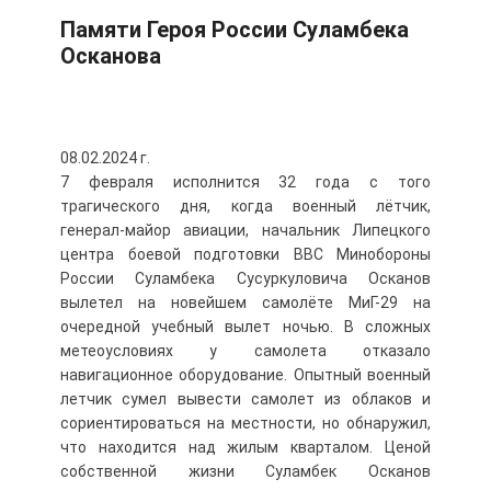
Памяти Героя России Суламбека
Осканова
08.02.2024 г.
7 февраля исполнится 32 года с того
трагического дня, когда военный лётчик,
генерал-майор авиации, начальник Липецкого
центра боевой подготовки ВВС Минобороны
России Суламбека Сусуркуловича Осканов
вылетел на новейшем самолёте МиГ-29 на
очередной учебный вылет ночью. В сложных
метеоусловиях у самолета отказало
навигационное оборудование. Опытный военный
летчик сумел вывести самолет из облаков и
сориентироваться на местности, но обнаружил,
что находится над жилым кварталом. Ценой
собственной жизни Суламбек Осканов