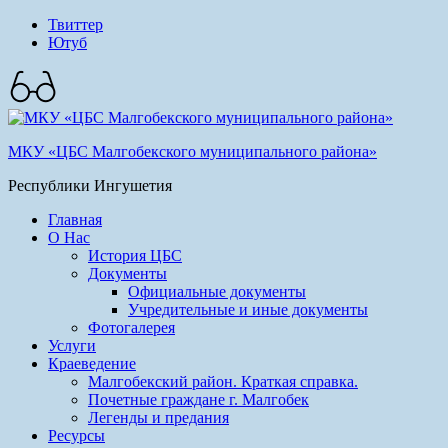
Твиттер
Ютуб
МКУ «ЦБС Малгобекского муниципального района»
Республики Ингушетия
Главная
О Нас
История ЦБС
Документы
Официальные документы
Учредительные и иные документы
Фотогалерея
Услуги
Краеведение
Малгобекский район. Краткая справка.
Почетные граждане г. Малгобек
Легенды и предания
Ресурсы