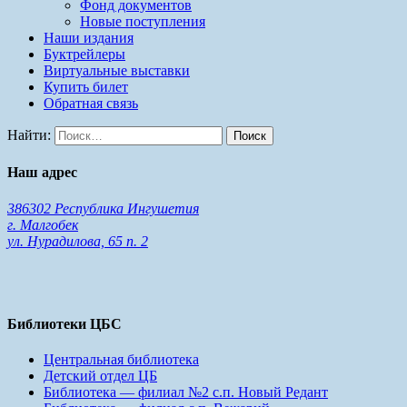
Фонд документов
Новые поступления
Наши издания
Буктрейлеры
Виртуальные выставки
Купить билет
Обратная связь
Найти:
Наш адрес
386302 Республика Ингушетия
г. Малгобек
ул. Нурадилова, 65 п. 2
Библиотеки ЦБС
Центральная библиотека
Детский отдел ЦБ
Библиотека — филиал №2 с.п. Новый Редант