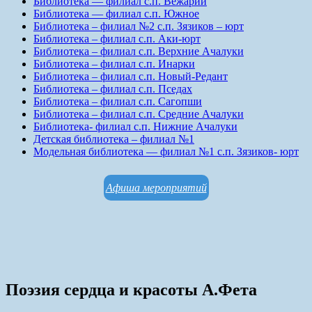
Библиотека — филиал с.п. Вежарий
Библиотека — филиал с.п. Южное
Библиотека – филиал №2 с.п. Зязиков – юрт
Библиотека – филиал с.п. Аки-юрт
Библиотека – филиал с.п. Верхние Ачалуки
Библиотека – филиал с.п. Инарки
Библиотека – филиал с.п. Новый-Редант
Библиотека – филиал с.п. Пседах
Библиотека – филиал с.п. Сагопши
Библиотека – филиал с.п. Средние Ачалуки
Библиотека- филиал с.п. Нижние Ачалуки
Детская библиотека – филиал №1
Модельная библиотека — филиал №1 с.п. Зязиков- юрт
Афиша мероприятий
Поэзия сердца и красоты А.Фета