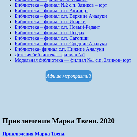
Библиотека – филиал №2 с.п. Зязиков – юрт
Библиотека – филиал с.п. Аки-юрт
Библиотека – филиал с.п. Верхние Ачалуки
Библиотека – филиал с.п. Инарки
Библиотека – филиал с.п. Новый-Редант
Библиотека – филиал с.п. Пседах
Библиотека – филиал с.п. Сагопши
Библиотека – филиал с.п. Средние Ачалуки
Библиотека- филиал с.п. Нижние Ачалуки
Детская библиотека – филиал №1
Модельная библиотека — филиал №1 с.п. Зязиков- юрт
Афиша мероприятий
Приключения Марка Твена. 2020
Приключения Марка Твена.