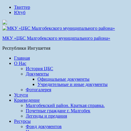
Твиттер
Ютуб
МКУ «ЦБС Малгобекского муниципального района»
Республики Ингушетия
Главная
О Нас
История ЦБС
Документы
Официальные документы
Учредительные и иные документы
Фотогалерея
Услуги
Краеведение
Малгобекский район. Краткая справка.
Почетные граждане г. Малгобек
Легенды и предания
Ресурсы
Фонд документов