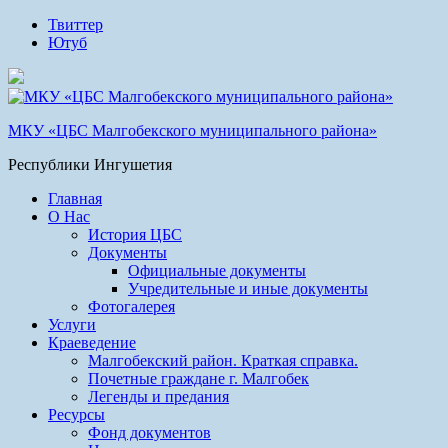
Твиттер
Ютуб
МКУ «ЦБС Малгобекского муниципального района»
Республики Ингушетия
Главная
О Нас
История ЦБС
Документы
Официальные документы
Учредительные и иные документы
Фотогалерея
Услуги
Краеведение
Малгобекский район. Краткая справка.
Почетные граждане г. Малгобек
Легенды и предания
Ресурсы
Фонд документов