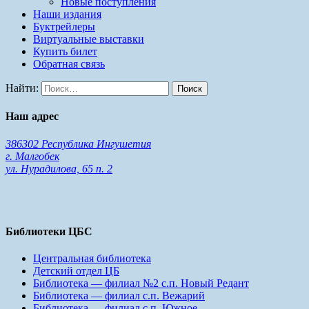
Новые поступления
Наши издания
Буктрейлеры
Виртуальные выставки
Купить билет
Обратная связь
Найти:
Наш адрес
386302 Республика Ингушетия
г. Малгобек
ул. Нурадилова, 65 п. 2
Библиотеки ЦБС
Центральная библиотека
Детский отдел ЦБ
Библиотека — филиал №2 с.п. Новый Редант
Библиотека — филиал с.п. Вежарий
Библиотека — филиал с.п. Южное