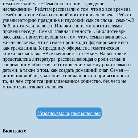
тематический час «Семейное чтение – для души
наслаждение». Ребятам рассказали о том, что во все времена
семейное чтение было основой воспитания человека. Ребята
узнали историю праздника и глубокий смысл слова «семья».
B
библиотеке-филиале с.п.Инарки с юными посетителями
провели беседу «Семья- главная ценность». Библиотекарь
рассказала присутствующим о том, что с семьи начинается
жизнь человека, что в семье происходит формирование его
как гражданина. К празднику оформлена тематическая
книжная выставка «Все начинается с семьи». На выставке
представлена литература, рассказывающая о роли семьи в
современном обществе, об отношениях между родителями и
детьми, а также о том, как создать домашний очаг. Семья —
источник любви, уважения, солидарности и привязанности,
то, на чём строится цивилизованное общество, без чего не
может существовать человек.
Независимая оценка качества
Вконтакте