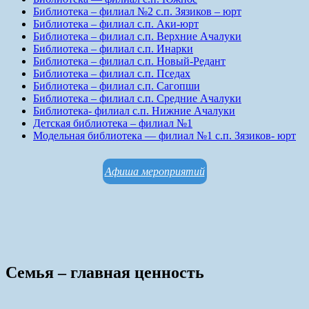
Библиотека – филиал №2 с.п. Зязиков – юрт
Библиотека – филиал с.п. Аки-юрт
Библиотека – филиал с.п. Верхние Ачалуки
Библиотека – филиал с.п. Инарки
Библиотека – филиал с.п. Новый-Редант
Библиотека – филиал с.п. Пседах
Библиотека – филиал с.п. Сагопши
Библиотека – филиал с.п. Средние Ачалуки
Библиотека- филиал с.п. Нижние Ачалуки
Детская библиотека – филиал №1
Модельная библиотека — филиал №1 с.п. Зязиков- юрт
Афиша мероприятий
Семья – главная ценность