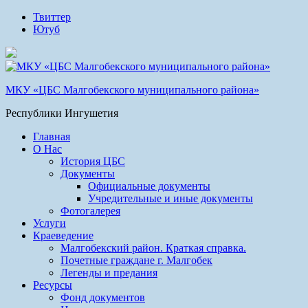
Твиттер
Ютуб
МКУ «ЦБС Малгобекского муниципального района»
Республики Ингушетия
Главная
О Нас
История ЦБС
Документы
Официальные документы
Учредительные и иные документы
Фотогалерея
Услуги
Краеведение
Малгобекский район. Краткая справка.
Почетные граждане г. Малгобек
Легенды и предания
Ресурсы
Фонд документов