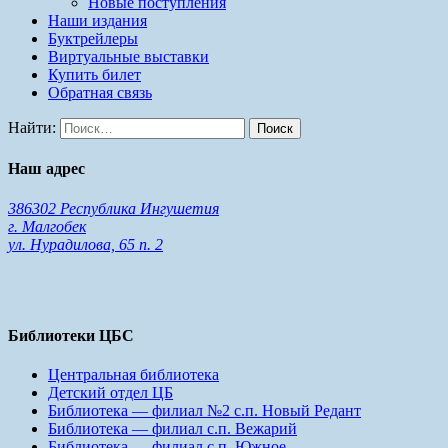
Новые поступления
Наши издания
Буктрейлеры
Виртуальные выставки
Купить билет
Обратная связь
Найти:
Наш адрес
386302 Республика Ингушетия
г. Малгобек
ул. Нурадилова, 65 п. 2
Библиотеки ЦБС
Центральная библиотека
Детский отдел ЦБ
Библиотека — филиал №2 с.п. Новый Редант
Библиотека — филиал с.п. Вежарий
Библиотека — филиал с.п. Южное