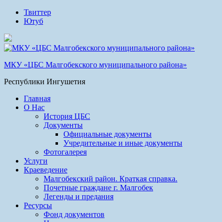
Твиттер
Ютуб
МКУ «ЦБС Малгобекского муниципального района»
Республики Ингушетия
Главная
О Нас
История ЦБС
Документы
Официальные документы
Учредительные и иные документы
Фотогалерея
Услуги
Краеведение
Малгобекский район. Краткая справка.
Почетные граждане г. Малгобек
Легенды и предания
Ресурсы
Фонд документов