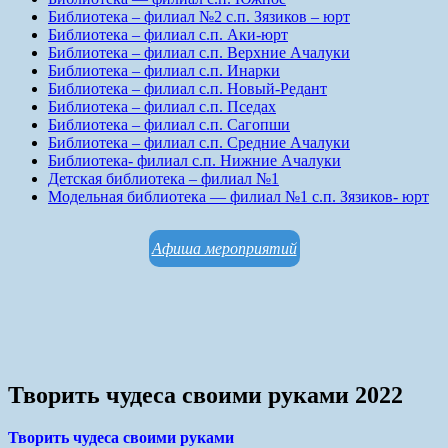
Библиотека – филиал №2 с.п. Зязиков – юрт
Библиотека – филиал с.п. Аки-юрт
Библиотека – филиал с.п. Верхние Ачалуки
Библиотека – филиал с.п. Инарки
Библиотека – филиал с.п. Новый-Редант
Библиотека – филиал с.п. Пседах
Библиотека – филиал с.п. Сагопши
Библиотека – филиал с.п. Средние Ачалуки
Библиотека- филиал с.п. Нижние Ачалуки
Детская библиотека – филиал №1
Модельная библиотека — филиал №1 с.п. Зязиков- юрт
Афиша мероприятий
Творить чудеса своими руками 2022
Творить чудеса своими руками