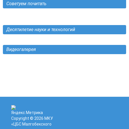
Советуем почитать
Десятилетие науки и технологий
Видеогалерея
Copyright © 2026
МКУ
«ЦБС Малгобекского