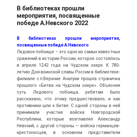
В библиотеках прошли
мероприятия, посвященные
победе А.Невского 2022
В библиотеках прошли мероприятия,
посвященные победе А.Невского
Ледовое побоище – это одно из самых известных
сражений в истории России, которое состоялось
в апреле 1242 года на Чудском озере. К 780-
летию Дня воинской славы России в библиотеке-
филиале с.п.Верхние Ачалуки прошла страничка
прошлого «Битва на Чудском озере». Объясняя
суть Ледового побоища, ребятам было
рассказано, что этому предшествовало, и как
противники шли к битве. С одной стороны в ней
принимали участие войска Новгородской
Республики, которые возглавлял Александр
Невский, с другой стороны — войска германцев-
крестоносцев, в основном представители