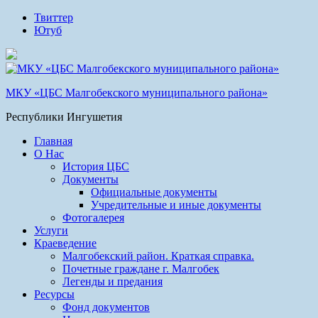
Твиттер
Ютуб
МКУ «ЦБС Малгобекского муниципального района»
Республики Ингушетия
Главная
О Нас
История ЦБС
Документы
Официальные документы
Учредительные и иные документы
Фотогалерея
Услуги
Краеведение
Малгобекский район. Краткая справка.
Почетные граждане г. Малгобек
Легенды и предания
Ресурсы
Фонд документов