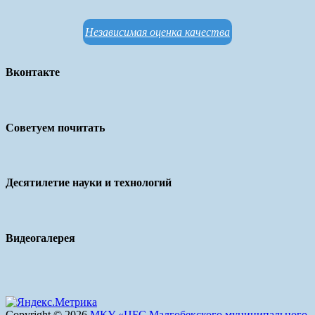
Независимая оценка качества
Вконтакте
Советуем почитать
Десятилетие науки и технологий
Видеогалерея
Copyright © 2026
МКУ «ЦБС Малгобекского муниципального