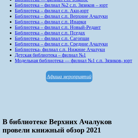
Библиотека – филиал №2 с.п. Зязиков – юрт
Библиотека – филиал с.п. Аки-юрт
Библиотека – филиал с.п. Верхние Ачалуки
Библиотека – филиал с.п. Инарки
Библиотека – филиал с.п. Новый-Редант
Библиотека – филиал с.п. Пседах
Библиотека – филиал с.п. Сагопши
Библиотека – филиал с.п. Средние Ачалуки
Библиотека- филиал с.п. Нижние Ачалуки
Детская библиотека – филиал №1
Модельная библиотека — филиал №1 с.п. Зязиков- юрт
Афиша мероприятий
В библиотеке Верхних Ачалуков
провели книжный обзор 2021