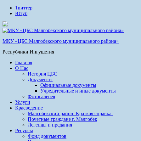
Твиттер
Ютуб
МКУ «ЦБС Малгобекского муниципального района»
Республики Ингушетия
Главная
О Нас
История ЦБС
Документы
Официальные документы
Учредительные и иные документы
Фотогалерея
Услуги
Краеведение
Малгобекский район. Краткая справка.
Почетные граждане г. Малгобек
Легенды и предания
Ресурсы
Фонд документов