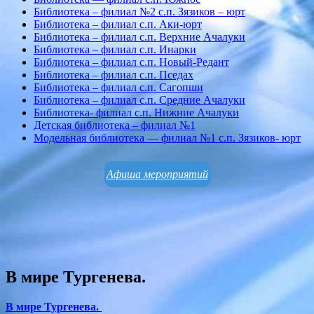
Библиотека – филиал №2 с.п. Зязиков – юрт
Библиотека – филиал с.п. Аки-юрт
Библиотека – филиал с.п. Верхние Ачалуки
Библиотека – филиал с.п. Инарки
Библиотека – филиал с.п. Новый-Редант
Библиотека – филиал с.п. Пседах
Библиотека – филиал с.п. Сагопши
Библиотека – филиал с.п. Средние Ачалуки
Библиотека- филиал с.п. Нижние Ачалуки
Детская библиотека – филиал №1
Модельная библиотека — филиал №1 с.п. Зязиков- юрт
Афиша мероприятий
В мире Тургенева.
В мире Тургенева.