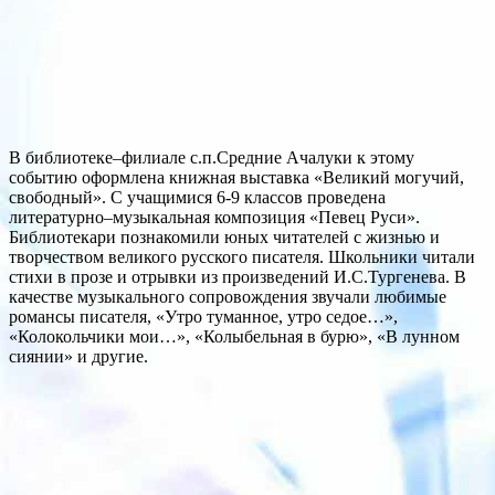
В библиотеке–филиале с.п.Средние Ачалуки к этому
событию оформлена книжная выставка «Великий могучий,
свободный». С учащимися 6-9 классов проведена
литературно–музыкальная композиция «Певец Руси».
Библиотекари познакомили юных читателей с жизнью и
творчеством великого русского писателя. Школьники читали
стихи в прозе и отрывки из произведений И.С.Тургенева. В
качестве музыкального сопровождения звучали любимые
романсы писателя, «Утро туманное, утро седое…»,
«Колокольчики мои…», «Колыбельная в бурю», «В лунном
сиянии» и другие.