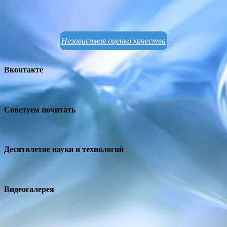
Независимая оценка качества
Вконтакте
Советуем почитать
Десятилетие науки и технологий
Видеогалерея