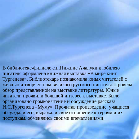
В библиотеке-филиале с.п.Нижние Ачалуки к юбилею
писателя оформлена книжная выставка «В мире книг
Тургенева». Библиотекарь познакомила юных читателей с
жизнью и творчеством великого русского писателя. Провела
обзор представленной на выставке литературы. Юные
читатели проявили большой интерес к выставке. Было
организовано громкое чтение и обсуждение рассказа
И.С.Тургенева «Муму». Прочитав произведение, учащиеся
обсуждали его, выражали свое отношение к героям и их
поступкам, обменялись своими впечатлениями.