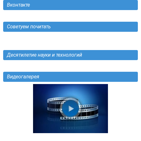
Вконтакте
Советуем почитать
Десятилетие науки и технологий
Видеогалерея