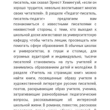
писатель, как сказал Эрнест Хемингуэй, «если он
хорошо трудится, невольно воспитывает многих
своих читателей». В разделе «Педагог-писатель,
писатель-педагог» предлагаем вам
познакомиться с известными писателями с
неизвестной стороны, с теми, кто выходил к
школьной доске или вставал за университетскую
кафедру, чтобы читать лекции, просвещать или
помогать сфере образования. В обычных школах
и университетах, в глуши и столице, для
огромных аудиторий и индивидуально, тысячи
писателей становились на путь учителей и
занимались образованием детей и молодёжи. В
разделе «Учитель на страницах книг» можно
найти книги, посвященные образу учителя в
художественной литературе русских писателей,
поэтов, раскрывающие образ учителя, ученика,
затрагивающие разнообразные педагогические
вопросы, рассказывающие об интересной
школьной жизни. В романах, повестях, рассказах