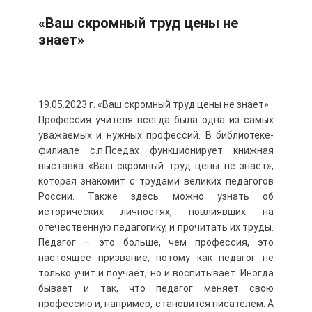
«Ваш скромный труд цены не
знает»
19.05.2023 г. «Ваш скромный труд цены не знает»
Профессия учителя всегда была одна из самых
уважаемых и нужных профессий. В библиотеке-
филиале с.п.Пседах функционирует книжная
выставка «Ваш скромный труд цены не знает»,
которая знакомит с трудами великих педагогов
России. Также здесь можно узнать об
исторических личностях, повлиявших на
отечественную педагогику, и прочитать их труды.
Педагог – это больше, чем профессия, это
настоящее призвание, потому как педагог не
только учит и поучает, но и воспитывает. Иногда
бывает и так, что педагог меняет свою
профессию и, например, становится писателем. А