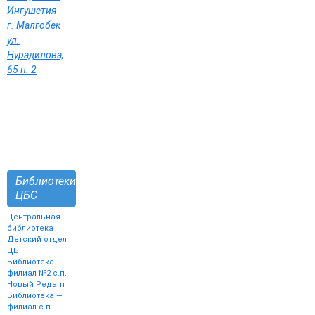
Ингушетия
г. Малгобек
ул.
Нурадилова,
65 п. 2
Библиотеки
ЦБС
Центральная
библиотека
Детский отдел
ЦБ
Библиотека —
филиал №2 с.п.
Новый Редант
Библиотека —
филиал с.п.