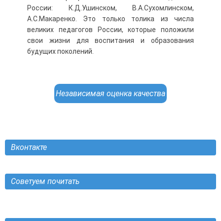
России: К.Д.Ушинском, В.А.Сухомлинском,
А.С.Макаренко. Это только толика из числа
великих педагогов России, которые положили
свои жизни для воспитания и образования
будущих поколений.
Независимая оценка качества
Вконтакте
Советуем почитать