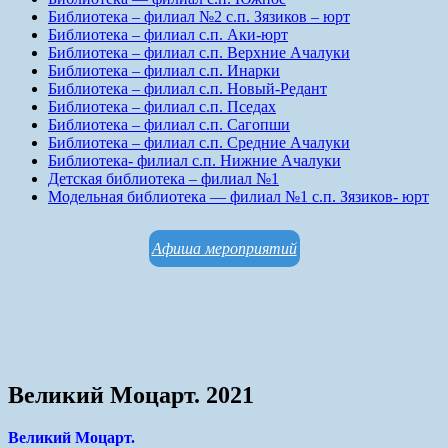
Библиотека – филиал №2 с.п. Зязиков – юрт
Библиотека – филиал с.п. Аки-юрт
Библиотека – филиал с.п. Верхние Ачалуки
Библиотека – филиал с.п. Инарки
Библиотека – филиал с.п. Новый-Редант
Библиотека – филиал с.п. Пседах
Библиотека – филиал с.п. Сагопши
Библиотека – филиал с.п. Средние Ачалуки
Библиотека- филиал с.п. Нижние Ачалуки
Детская библиотека – филиал №1
Модельная библиотека — филиал №1 с.п. Зязиков- юрт
Афиша мероприятий
Великий Моцарт. 2021
Великий Моцарт.