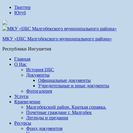
Твиттер
Ютуб
МКУ «ЦБС Малгобекского муниципального района»
Республики Ингушетия
Главная
О Нас
История ЦБС
Документы
Официальные документы
Учредительные и иные документы
Фотогалерея
Услуги
Краеведение
Малгобекский район. Краткая справка.
Почетные граждане г. Малгобек
Легенды и предания
Ресурсы
Фонд документов