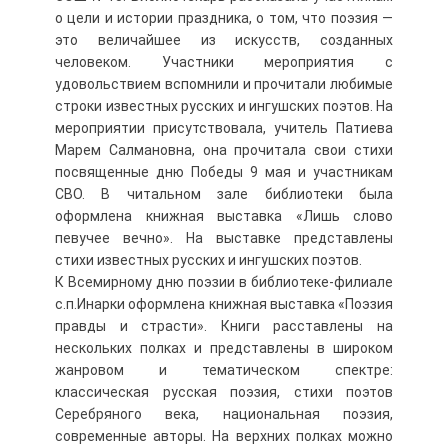
о цели и истории праздника, о том, что поэзия —
это величайшее из искусств, созданных
человеком. Участники мероприятия с
удовольствием вспомнили и прочитали любимые
строки известных русских и ингушских поэтов. На
мероприятии присутствовала, учитель Патиева
Марем Салмановна, она прочитала свои стихи
посвященные дню Победы 9 мая и участникам
СВО. В читальном зале библиотеки была
оформлена книжная выставка «Лишь слово
певучее вечно». На выставке представлены
стихи известных русских и ингушских поэтов.
К Всемирному дню поэзии в библиотеке-филиале
с.п.Инарки оформлена книжная выставка «Поэзия
правды и страсти». Книги расставлены на
нескольких полках и представлены в широком
жанровом и тематическом спектре:
классическая русская поэзия, стихи поэтов
Серебряного века, национальная поэзия,
современные авторы. На верхних полках можно