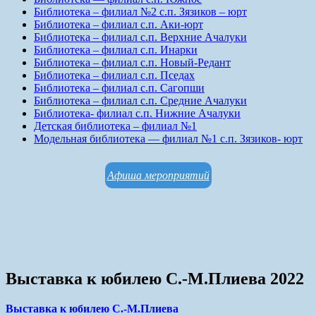
Библиотека – филиал №2 с.п. Зязиков – юрт
Библиотека – филиал с.п. Аки-юрт
Библиотека – филиал с.п. Верхние Ачалуки
Библиотека – филиал с.п. Инарки
Библиотека – филиал с.п. Новый-Редант
Библиотека – филиал с.п. Пседах
Библиотека – филиал с.п. Сагопши
Библиотека – филиал с.п. Средние Ачалуки
Библиотека- филиал с.п. Нижние Ачалуки
Детская библиотека – филиал №1
Модельная библиотека — филиал №1 с.п. Зязиков- юрт
Афиша мероприятий
Выставка к юбилею С.-М.Плиева 2022
Выставка к юбилею С.-М.Плиева