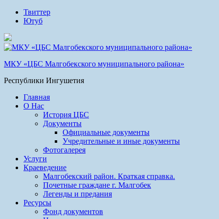
Твиттер
Ютуб
МКУ «ЦБС Малгобекского муниципального района»
Республики Ингушетия
Главная
О Нас
История ЦБС
Документы
Официальные документы
Учредительные и иные документы
Фотогалерея
Услуги
Краеведение
Малгобекский район. Краткая справка.
Почетные граждане г. Малгобек
Легенды и предания
Ресурсы
Фонд документов