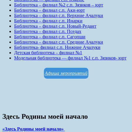
Библиотека – филиал №2 с.п. Зязиков – юрт
Библиотека – филиал с.п. Аки-юрт
Библиотека – филиал с.п. Верхние Ачалуки
Библиотека – филиал с.п. Инарки
Библиотека – филиал с.п. Новый-Редант
Библиотека – филиал с.п. Пседах
Библиотека – филиал с.п. Сагопши
Библиотека – филиал с.п. Средние Ачалуки
Библиотека- филиал с.п. Нижние Ачалуки
Детская библиотека – филиал №1
Модельная библиотека — филиал №1 с.п. Зязиков- юрт
Афиша мероприятий
Здесь Родины моей начало
«Здесь Родины моей начало»