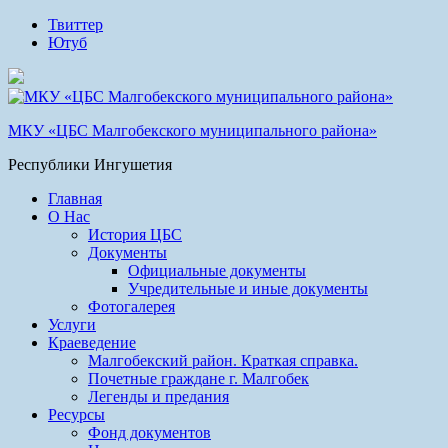
Твиттер
Ютуб
МКУ «ЦБС Малгобекского муниципального района»
Республики Ингушетия
Главная
О Нас
История ЦБС
Документы
Официальные документы
Учредительные и иные документы
Фотогалерея
Услуги
Краеведение
Малгобекский район. Краткая справка.
Почетные граждане г. Малгобек
Легенды и предания
Ресурсы
Фонд документов