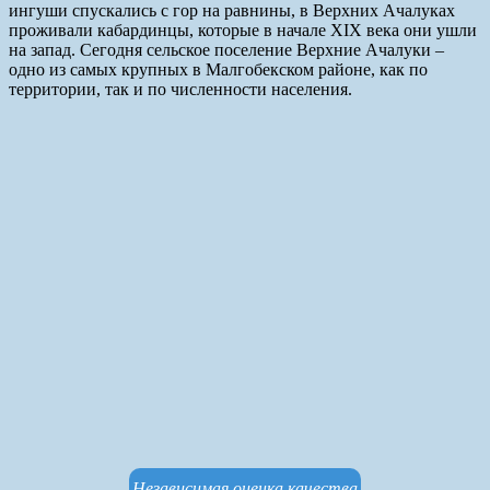
ингуши спускались с гор на равнины, в Верхних Ачалуках
проживали кабардинцы, которые в начале XIX века они ушли
на запад. Сегодня сельское поселение Верхние Ачалуки –
одно из самых крупных в Малгобекском районе, как по
территории, так и по численности населения.
Независимая оценка качества