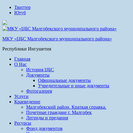
Твиттер
Ютуб
МКУ «ЦБС Малгобекского муниципального района»
Республики Ингушетия
Главная
О Нас
История ЦБС
Документы
Официальные документы
Учредительные и иные документы
Фотогалерея
Услуги
Краеведение
Малгобекский район. Краткая справка.
Почетные граждане г. Малгобек
Легенды и предания
Ресурсы
Фонд документов