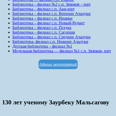
Библиотека – филиал №2 с.п. Зязиков – юрт
Библиотека – филиал с.п. Аки-юрт
Библиотека – филиал с.п. Верхние Ачалуки
Библиотека – филиал с.п. Инарки
Библиотека – филиал с.п. Новый-Редант
Библиотека – филиал с.п. Пседах
Библиотека – филиал с.п. Сагопши
Библиотека – филиал с.п. Средние Ачалуки
Библиотека- филиал с.п. Нижние Ачалуки
Детская библиотека – филиал №1
Модельная библиотека — филиал №1 с.п. Зязиков- юрт
Афиша мероприятий
130 лет ученому Заурбеку Мальсагову