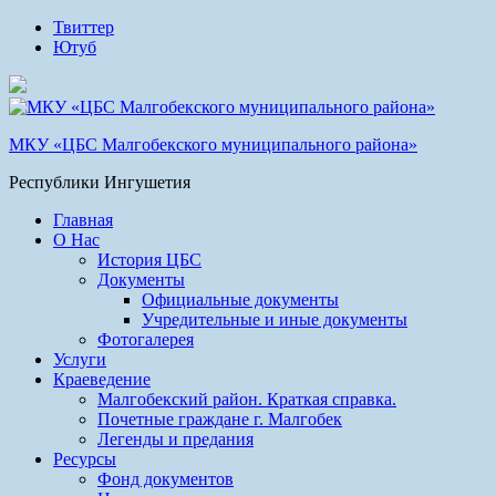
Твиттер
Ютуб
МКУ «ЦБС Малгобекского муниципального района»
Республики Ингушетия
Главная
О Нас
История ЦБС
Документы
Официальные документы
Учредительные и иные документы
Фотогалерея
Услуги
Краеведение
Малгобекский район. Краткая справка.
Почетные граждане г. Малгобек
Легенды и предания
Ресурсы
Фонд документов