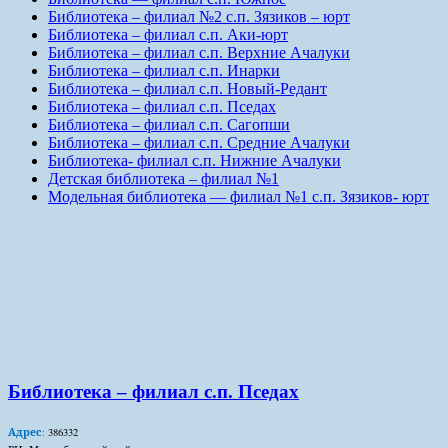
Библиотека – филиал №2 с.п. Зязиков – юрт
Библиотека – филиал с.п. Аки-юрт
Библиотека – филиал с.п. Верхние Ачалуки
Библиотека – филиал с.п. Инарки
Библиотека – филиал с.п. Новый-Редант
Библиотека – филиал с.п. Пседах
Библиотека – филиал с.п. Сагопши
Библиотека – филиал с.п. Средние Ачалуки
Библиотека- филиал с.п. Нижние Ачалуки
Детская библиотека – филиал №1
Модельная библиотека — филиал №1 с.п. Зязиков- юрт
Библиотека – филиал с.п. Пседах
Адрес
:
386332