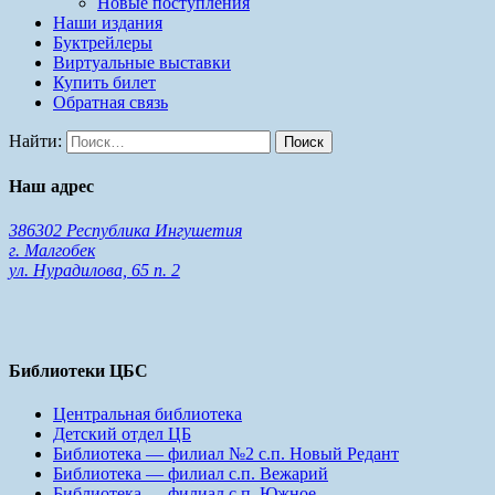
Новые поступления
Наши издания
Буктрейлеры
Виртуальные выставки
Купить билет
Обратная связь
Найти:
Наш адрес
386302 Республика Ингушетия
г. Малгобек
ул. Нурадилова, 65 п. 2
Библиотеки ЦБС
Центральная библиотека
Детский отдел ЦБ
Библиотека — филиал №2 с.п. Новый Редант
Библиотека — филиал с.п. Вежарий
Библиотека — филиал с.п. Южное