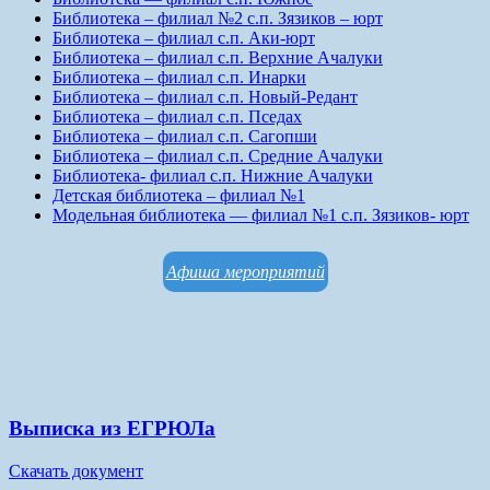
Библиотека – филиал №2 с.п. Зязиков – юрт
Библиотека – филиал с.п. Аки-юрт
Библиотека – филиал с.п. Верхние Ачалуки
Библиотека – филиал с.п. Инарки
Библиотека – филиал с.п. Новый-Редант
Библиотека – филиал с.п. Пседах
Библиотека – филиал с.п. Сагопши
Библиотека – филиал с.п. Средние Ачалуки
Библиотека- филиал с.п. Нижние Ачалуки
Детская библиотека – филиал №1
Модельная библиотека — филиал №1 с.п. Зязиков- юрт
Афиша мероприятий
Выписка из ЕГРЮЛа
Скачать документ