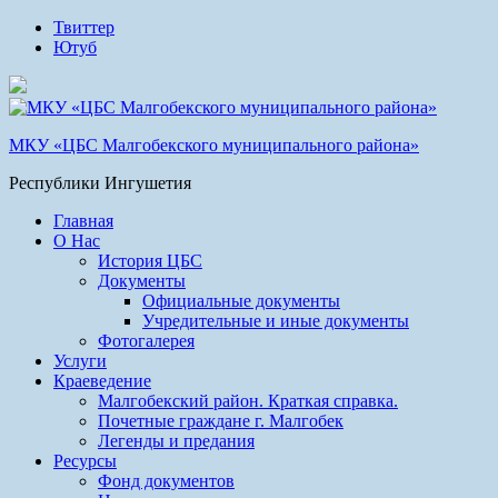
Твиттер
Ютуб
МКУ «ЦБС Малгобекского муниципального района»
Республики Ингушетия
Главная
О Нас
История ЦБС
Документы
Официальные документы
Учредительные и иные документы
Фотогалерея
Услуги
Краеведение
Малгобекский район. Краткая справка.
Почетные граждане г. Малгобек
Легенды и предания
Ресурсы
Фонд документов