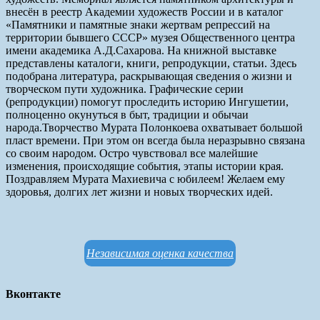
внесён в реестр Академии художеств России и в каталог
«Памятники и памятные знаки жертвам репрессий на
территории бывшего СССР» музея Общественного центра
имени академика А.Д.Сахарова. На книжной выставке
представлены каталоги, книги, репродукции, статьи. Здесь
подобрана литература, раскрывающая сведения о жизни и
творческом пути художника. Графические серии
(репродукции) помогут проследить историю Ингушетии,
полноценно окунуться в быт, традиции и обычаи
народа.Творчество Мурата Полонкоева охватывает большой
пласт времени. При этом он всегда была неразрывно связана
со своим народом. Остро чувствовал все малейшие
изменения, происходящие события, этапы истории края.
Поздравляем Мурата Махиевича с юбилеем! Желаем ему
здоровья, долгих лет жизни и новых творческих идей.
Независимая оценка качества
Вконтакте