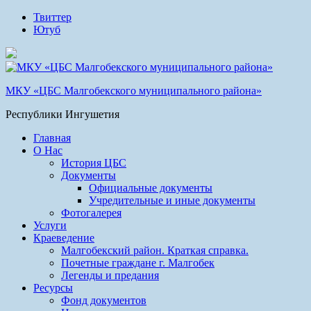
Твиттер
Ютуб
МКУ «ЦБС Малгобекского муниципального района»
Республики Ингушетия
Главная
О Нас
История ЦБС
Документы
Официальные документы
Учредительные и иные документы
Фотогалерея
Услуги
Краеведение
Малгобекский район. Краткая справка.
Почетные граждане г. Малгобек
Легенды и предания
Ресурсы
Фонд документов