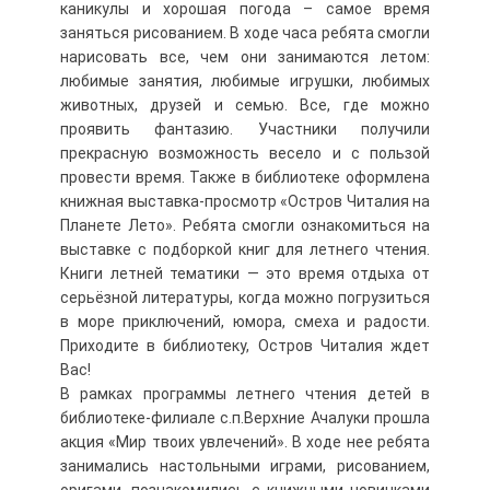
каникулы и хорошая погода – самое время
заняться рисованием. В ходе часа ребята смогли
нарисовать все, чем они занимаются летом:
любимые занятия, любимые игрушки, любимых
животных, друзей и семью. Все, где можно
проявить фантазию. Участники получили
прекрасную возможность весело и с пользой
провести время. Также в библиотеке оформлена
книжная выставка-просмотр «Остров Читалия на
Планете Лето». Ребята смогли ознакомиться на
выставке с подборкой книг для летнего чтения.
Книги летней тематики — это время отдыха от
серьёзной литературы, когда можно погрузиться
в море приключений, юмора, смеха и радости.
Приходите в библиотеку, Остров Читалия ждет
Вас!
В рамках программы летнего чтения детей в
библиотеке-филиале с.п.Верхние Ачалуки прошла
акция «Мир твоих увлечений». В ходе нее ребята
занимались настольными играми, рисованием,