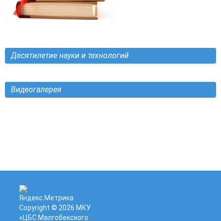
Десятилетие науки и технологий
Видеогалерея
Copyright © 2026
МКУ
«ЦБС Малгобекского