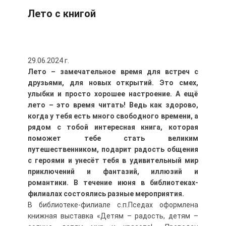
Лето с книгой
29.06.2024 г.
Лето – замечательное время для встреч с
друзьями, для новых открытий. Это смех,
улыбки и просто хорошее настроение. А ещё
лето – это время читать! Ведь как здорово,
когда у тебя есть много свободного времени, а
рядом с тобой интересная книга, которая
поможет тебе стать великим
путешественником, подарит радость общения
с героями и унесёт тебя в удивительный мир
приключений и фантазий, иллюзий и
романтики. В течение июня в библиотеках-
филиалах состоялись разные мероприятия.
В библиотеке-филиале с.п.Пседах оформлена
книжная выставка «Детям – радость, детям –