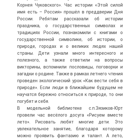
Корнея Чуковского». Час истории «Этой силой
имя есть – Россия» прошёл в преддверии Дня
России. Ребятам рассказали об истории
праздника, о государственных символах и
традициях России, познакомили с книгами о
государственной символике, об истории, о
природе, городах и о великих людях нашей
страны. Дети узнали много интересного и
полезного, а также ответили на вопросы
викторины, вспомнили пословицы, поговорки и
загадки о родине. Также в рамках летнего чтения
проведен экологический урок «Как вести себя в
природе». Если люди в ближайшем будущем не
научатся бережно относиться к природе, то они
погубят и себя.
В модельной библиотеке с.п.Зязиков-Юрт
провели час весёлого досуга «Рисуем вместе
лето». Рисовать любят многие дети. Это
увлекательное занятие, благодаря которому
можно проявить фантазию и талант. А лето,