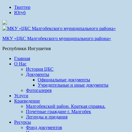
Твиттер
Ютуб
МКУ «ЦБС Малгобекского муниципального района»
Республики Ингушетия
Главная
О Нас
История ЦБС
Документы
Официальные документы
Учредительные и иные документы
Фотогалерея
Услуги
Краеведение
Малгобекский район. Краткая справка.
Почетные граждане г. Малгобек
Легенды и предания
Ресурсы
Фонд документов